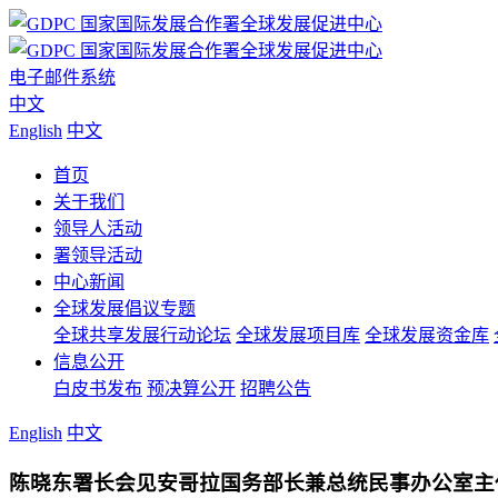
电子邮件系统
中文
English
中文
首页
关于我们
领导人活动
署领导活动
中心新闻
全球发展倡议专题
全球共享发展行动论坛
全球发展项目库
全球发展资金库
信息公开
白皮书发布
预决算公开
招聘公告
English
中文
陈晓东署长会见安哥拉国务部长兼总统民事办公室主