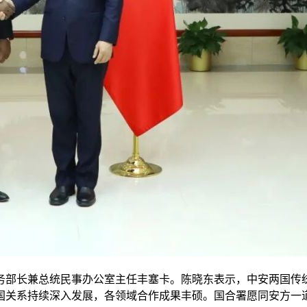
国务部长兼总统民事办公室主任丰塞卡。陈晓东表示，中安两国传统
国关系持续深入发展，各领域合作成果丰硕。国合署愿同安方一