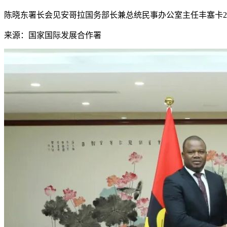
陈晓东署长会见安哥拉国务部长兼总统民事办公室主任丰塞卡
来源：国家国际发展合作署