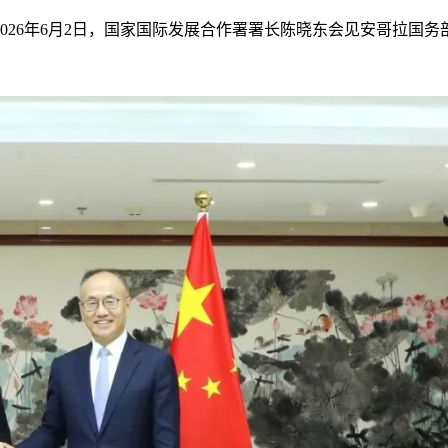
2026年6月2日，国家国际发展合作署署长陈晓东会见安哥拉国