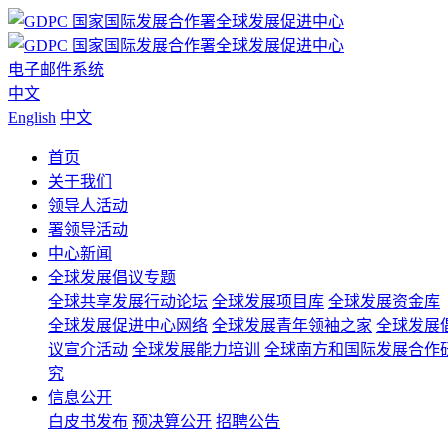
电子邮件系统
中文
English
中文
首页
关于我们
领导人活动
署领导活动
中心新闻
全球发展倡议专题
全球共享发展行动论坛
全球发展项目库
全球发展资金库
全球发展促进中心网络
全球发展青年领袖之家
全球发展
议宣介活动
全球发展能力培训
全球南方和国际发展合作
究
信息公开
白皮书发布
预决算公开
招聘公告