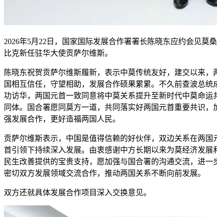
2026年5月22日，国家国际发展合作署署长陈晓东应约会见莫桑
比克新任驻华大使贡萨尔维斯。
陈晓东祝贺贡萨尔维斯履新，表示中莫传统友好，建交以来，
国相互信任，守望相助，发展合作硕果累累。不久前查波总统
功访华，两国元首一致同意将中莫关系提升至新时代中莫命运
同体。国合署愿同莫方一道，共同落实好两国元首重要共识，
强发展合作，更好造福两国人民。
贡萨尔维斯表示，中国是值得信赖的好伙伴，双边关系在两国
首引领下持续深入发展。由衷感谢中方长期以来为莫经济发展
民生改善提供的宝贵支持，愿加强与国合署的沟通交流，进一
密切双方发展领域交流合作，推动两国关系不断向前发展。
双方还就具体发展合作项目深入交换意见。