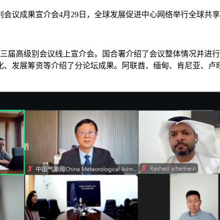
别会议成果宣介会
4月29日，全球发展促进中心网络举行全球共
第三届高级别会议线上宣介会。国合署介绍了会议整体情况并进
化、发展筹资等介绍了分论坛成果。阿联酋、缅甸、肯尼亚、卢