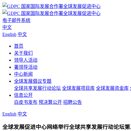
电子邮件系统
中文
English
中文
首页
关于我们
领导人活动
署领导活动
中心新闻
全球发展倡议专题
全球共享发展行动论坛
全球发展项目库
全球发展资金库
信息公开
白皮书发布
预决算公开
招聘公告
English
中文
全球发展促进中心网络举行全球共享发展行动论坛第