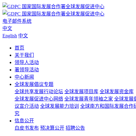
电子邮件系统
中文
English
中文
首页
关于我们
领导人活动
署领导活动
中心新闻
全球发展倡议专题
全球共享发展行动论坛
全球发展项目库
全球发展资金库
全球发展促进中心网络
全球发展青年领袖之家
全球发展
议宣介活动
全球发展能力培训
全球南方和国际发展合作
究
信息公开
白皮书发布
预决算公开
招聘公告